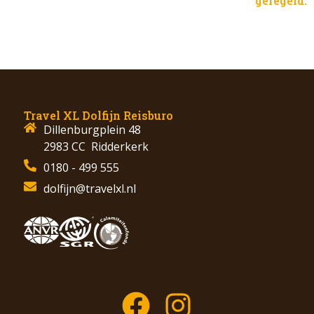
geregeld.
Travel XL Dolfijn Reisburo
Dillenburgplein 48
2983 CC Ridderkerk
0180 - 499 555
dolfijn@travelxl.nl