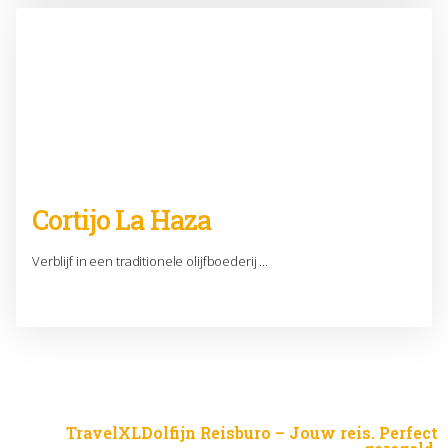
Cortijo La Haza
Verblijf in een traditionele olijfboederij ...
TravelXLDolfijn Reisburo – Jouw reis. Perfect