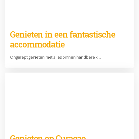
Genieten in een fantastische
accommodatie
Ongerept genieten met alles binnen handbereik ...
Genieten op Curacao