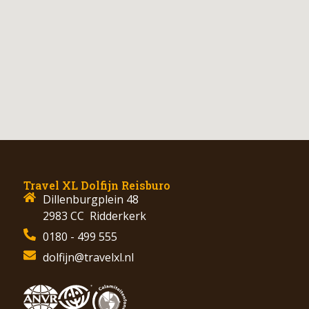
Travel XL Dolfijn Reisburo
Dillenburgplein 48
2983 CC Ridderkerk
0180 - 499 555
dolfijn@travelxl.nl