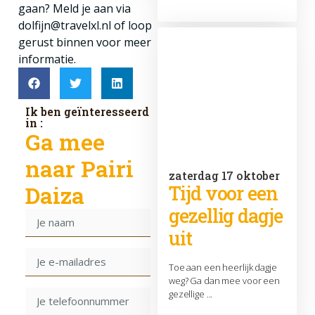
gaan? Meld je aan via
dolfijn@travelxl.nl of loop
gerust binnen voor meer
informatie.
Ik ben geïnteresseerd
in :
Ga mee
naar Pairi
zaterdag 17 oktober
Daiza
Tijd voor een
gezellig dagje
uit
Toe aan een heerlijk dagje
weg? Ga dan mee voor een
gezellige ...